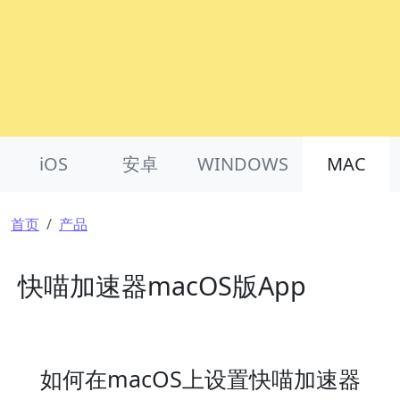
Product Nav
iOS
安卓
WINDOWS
MAC
面包屑
首页
产品
快喵加速器macOS版App
如何在macOS上设置快喵加速器